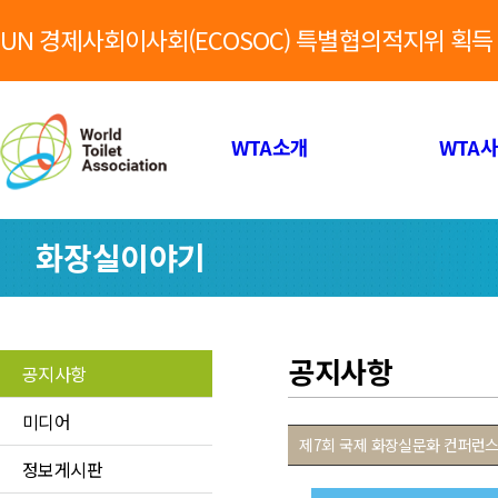
UN 경제사회이사회(ECOSOC) 특별협의적지위 획득
WTA소개
WTA
화장실이야기
공지사항
공지사항
미디어
제7회 국제 화장실문화 컨퍼런스
정보게시판