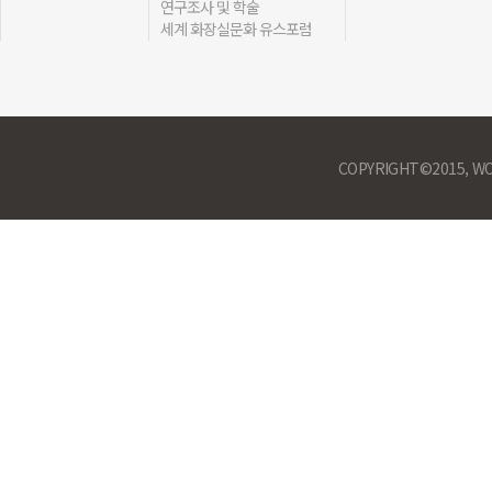
연구조사 및 학술
세계 화장실문화 유스포럼
COPYRIGHT©2015, WO