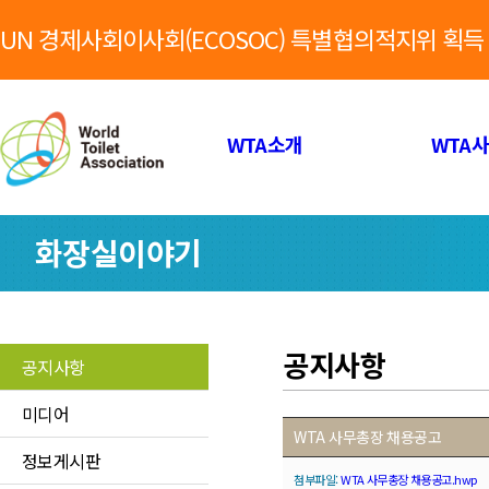
UN 경제사회이사회(ECOSOC) 특별협의적지위 획득
WTA소개
WTA
화장실이야기
공지사항
공지사항
미디어
WTA 사무총장 채용공고
정보게시판
첨부파일:
WTA 사무총장 채용공고.hwp