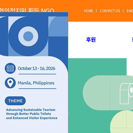
별협의적지위 획득 NGO
HOME
CONTACT US
EN
WTA사업
후원