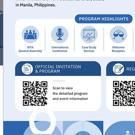
희망의
화장실
프로젝트
새소식