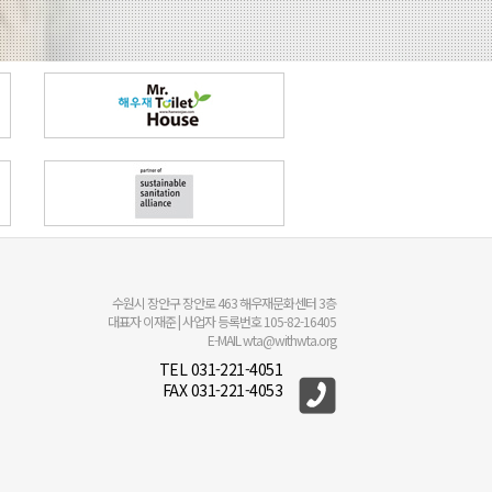
수원시 장안구 장안로 463 해우재문화센터 3층
대표자 이재준 | 사업자 등록번호 105-82-16405
E-MAIL wta@withwta.org
TEL 031-221-4051
FAX 031-221-4053