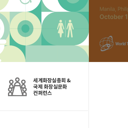
세계화장실총회 &
국제 화장실문화
컨퍼런스