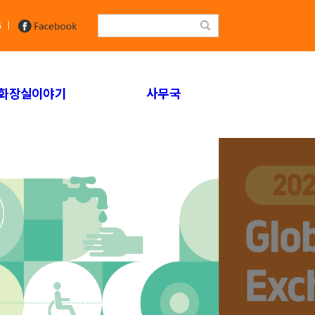
G
화장실이야기
사무국