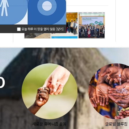
오늘 하루 이 창을 열지 않음
[닫기]
새로운 휴머니즘 운동
글로벌 블루칩