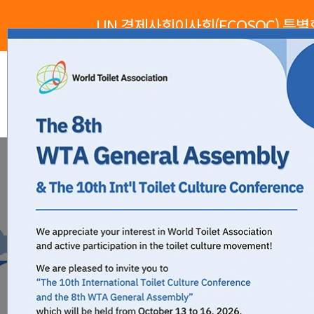
UN 경제사회이사회(ECOSOC) 특
WTA소개