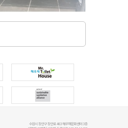
수원시 장안구 장안로 463 해우재문화센터 3층