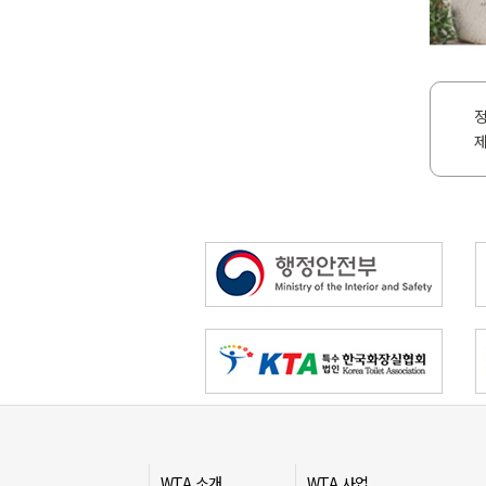
정
제
WTA 소개
WTA 사업