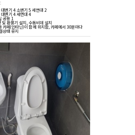
:
 대변기 4 소변기 5 세면대 2
 대변기 4 세면대 4
 공용 1
컨 및 환풍기 설치, 수동비데 설치
 카페(인타닌)이 함께 위치함, 카페에서 30분마다
결상태 유지