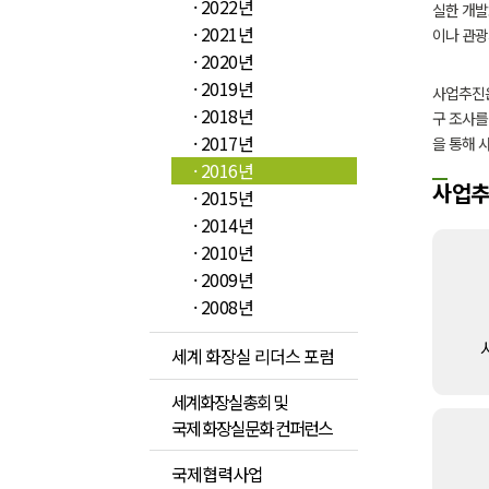
· 2022년
실한 개발
· 2021년
이나 관광
· 2020년
· 2019년
사업추진은
· 2018년
구 조사를
· 2017년
을 통해 
· 2016년
사업
· 2015년
· 2014년
· 2010년
· 2009년
· 2008년
세계 화장실 리더스 포럼
세계화장실총회 및
국제 화장실문화 컨퍼런스
국제협력사업