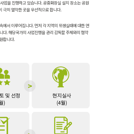
 사업을 진행하고 있습니다. 공중화장실 설치 장소는 공원
이 극히 열악한 곳을 우선적으로 합니다.
에서 이루어집니다. 먼저 각 지역의 위생실태에 대한 연
합니다. 해당국가의 사업진행을 관리 감독할 주체와의 협약
지원합니다.