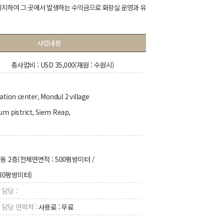
위치하여 그 곳에서 발생하는 수익금으로 화장실 운영과 유
사업내용
총사업비 : USD 35,000(재원 : 수원시)
tion center, Mondul 2 village
m pistrict, Siem Reap,
동 2층(전체연면적 : 500평방미터 /
 80평방미터)
 담당 :
 담당 연락처 :
사용료 : 무료