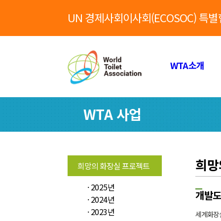
UN 경제사회이사회(ECOSOC) 특
WTA소개
WTA 사업
희망
희망의 화장실 프로젝트
· 2025년
개발도
· 2024년
· 2023년
세계화장실