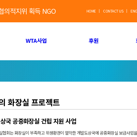
별협의적지위 획득 NGO
HOME
CONTACT US
EN
WTA사업
후원
의 화장실 프로젝트
상국 공중화장실 건립 지원 사업
협회는 화장실이 부족하고 위생환경이 열악한 개발도상국에 공중화장실 보급사업을 전