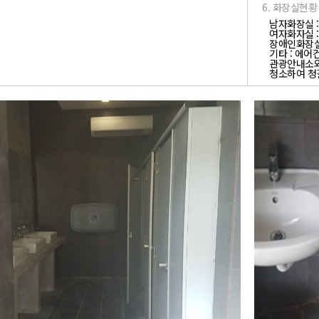
6. 화장실현황 
남자화장실 :
여자화자실 :
장애인화장실
기타 : 에어
관광안내소와
청소하여 청