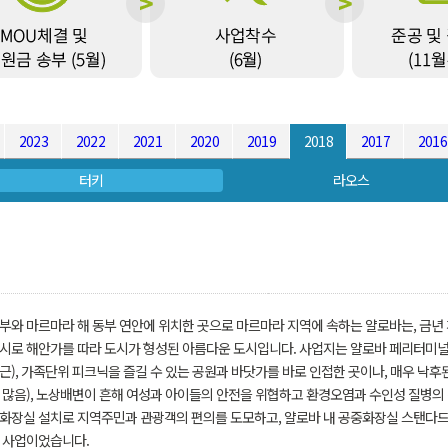
2023
2022
2021
2020
2019
2018
2017
2016
터키
라오스
부와 마르마라 해 동부 연안에 위치한 곳으로 마르마라 지역에 속하는 얄로바는, 금
시로 해안가를 따라 도시가 형성된 아름다운 도시입니다. 사업지는 얄로바 페리터미널
근), 가족단위 피크닉을 즐길 수 있는 공원과 바닷가를 바로 인접한 곳이나, 매우 낙
 많음), 노상배변이 흔해 여성과 아이들의 안전을 위협하고 환경오염과 수인성 질병의
화장실 설치로 지역주민과 관광객의 편의를 도모하고, 얄로바 내 공중화장실 스탠다드
 사업이었습니다.