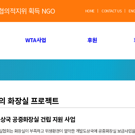
별협의적지위 획득 NGO
HOME
CONTACT US
EN
WTA사업
후원
의 화장실 프로젝트
상국 공중화장실 건립 지원 사업
협회는 화장실이 부족하고 위생환경이 열악한 개발도상국에 공중화장실 보급사업을 전