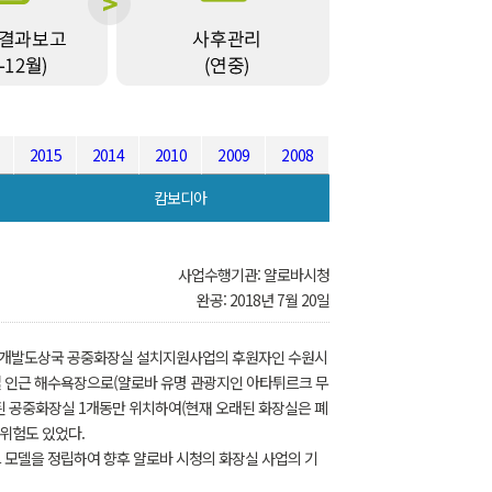
2015
2014
2010
2009
2008
캄보디아
사업수행기관: 얄로바시청
완공: 2018년 7월 20일
년 개발도상국 공중화장실 설치지원사업의 후원자인 수원시
 인근 해수욕장으로(얄로바 유명 관광지인 아타튀르크 무
후된 공중화장실 1개동만 위치하여(현재 오래된 화장실은 폐
 위험도 있었다.
 모델을 정립하여 향후 얄로바 시청의 화장실 사업의 기