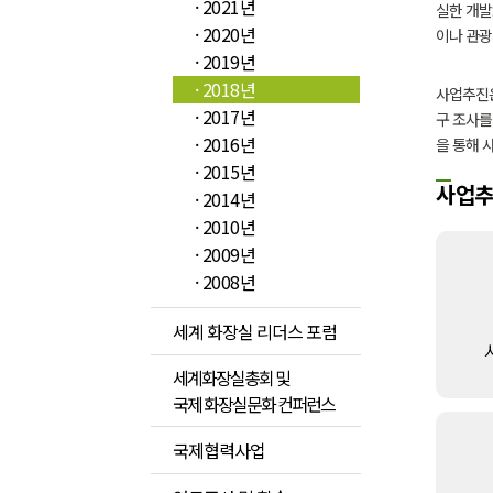
· 2021년
실한 개발
· 2020년
이나 관광
· 2019년
· 2018년
사업추진은
· 2017년
구 조사를
· 2016년
을 통해 
· 2015년
사업
· 2014년
· 2010년
· 2009년
· 2008년
세계 화장실 리더스 포럼
세계화장실총회 및
국제 화장실문화 컨퍼런스
국제협력사업