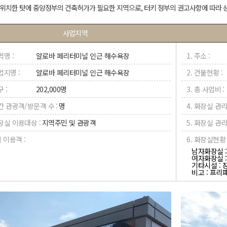
위치한 탓에 중앙정부의 건축허가가 필요한 지역으로, 터키 정부의 권고사항에 따라
사업지역
역명 :
얄로바 페리터미널 인근 해수욕장
1. 주소 :
업지명 :
얄로바 페리터미널 인근 해수욕장
2. 건물현황 :
구 :
202,000명
3. 총 사업비 :
연간 관광객/방문객 수 :
명
4. 화장실 관리
화장실 이용대상 :
지역주민 및 관광객
5. 화장실 관리
일 이용객 :
6. 화장실현황 
남자화장실 :
여자화장실 : 
기타시설 : 
비고 : 프리