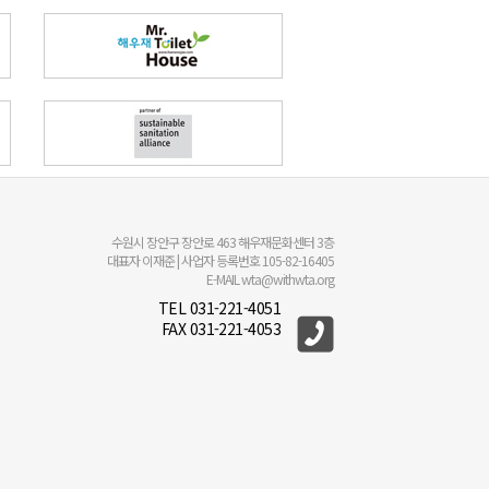
수원시 장안구 장안로 463 해우재문화센터 3층
대표자 이재준 | 사업자 등록번호 105-82-16405
E-MAIL wta@withwta.org
TEL 031-221-4051
FAX 031-221-4053