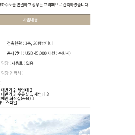
 상하수도를 연결하고 상부는 프리패브로 건축하였습니다.
사업내용
건축현황 : 1층, 30평방미터
총사업비 : USD 45,000(재원 : 수원시)
 담당 :
사용료 : 없음
 담당 연락처 :
:
 대변기 2, 세면대 2
대변기 3, 수유실 1, 세면대 3
장애인 화장실(공용) 1
패브 스타일