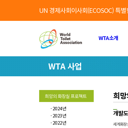
UN 경제사회이사회(ECOSOC) 특
WTA소개
WTA 사업
희망
희망의 화장실 프로젝트
· 2024년
개발도
· 2023년
· 2022년
세계화장실