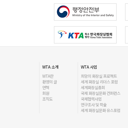
WTA 소개
WTA 사업
WTA란
희망의 화장실 프로젝트
환영의 글
세계 화장실 리더스 포럼
연혁
세계화장실총회
회원
국제 화장실문화 컨퍼런스
조직도
국제협력사업
연구조사 및 학술
세계 화장실문화 유스포럼